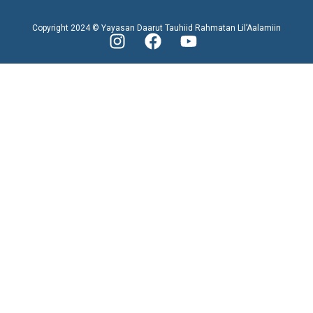
Copyright 2024 © Yayasan Daarut Tauhiid Rahmatan Lil’Aalamiin