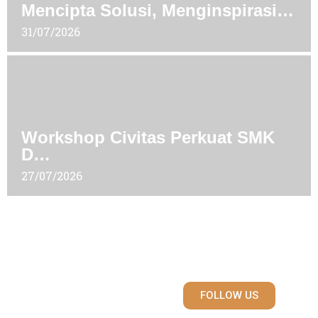
Mencipta Solusi, Menginspirasi…
31/07/2026
Workshop Civitas Perkuat SMK
D…
27/07/2026
Ikuti kami di Instagram
@smkdaaruttauhiid
FOLLOW US